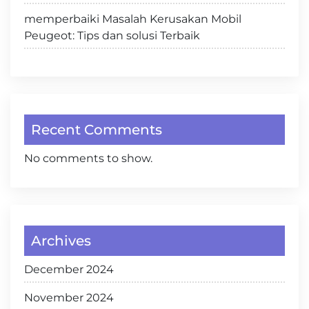
memperbaiki Masalah Kerusakan Mobil
Peugeot: Tips dan solusi Terbaik
Recent Comments
No comments to show.
Archives
December 2024
November 2024