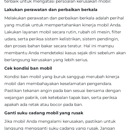
terbaik untuk mengatasi persoalan kerusakan mobil:
Lakukan perawatan dan perbaikan berkala
Melakukan perawatan dan perbaikan berkala adalah perihal
yang mutlak untuk mempertahankan kinerja mobil Anda.
Lakukan layanan mobil secara rutin, rubah oli mesin, filter
udara, serta periksa sistem kelistrikan, sistem pendingin,
dan proses bahan bakar secara teratur. Hal ini mampu
membantu Anda mendeteksi kasus sejak dini sebelum akan
berlangsung kerusakan yang lebih serius.
Cek kondisi ban mobil
Kondisi ban mobil yang buruk sanggup merubah kinerja
mobil dan membahayakan keselamatan pengendara.
Pastikan tekanan angin pada ban sesuai bersama dengan
wejangan pabrik, cek ketebalan tapak ban, serta periksa
apakah ada retak atau bocor pada ban.
Ganti suku cadang mobil yang rusak
Jika mobil Anda mengalami kerusakan, pastikan untuk
langsung mengganti suku cadang yang rusak. Jangan