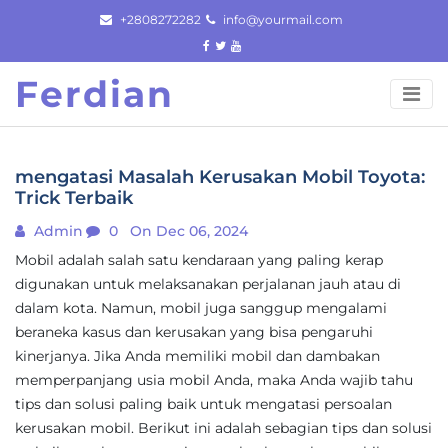
Skip
+2808272282
info@yourmail.com
to
content
Ferdian
mengatasi Masalah Kerusakan Mobil Toyota:
Trick Terbaik
Admin
0
On Dec 06, 2024
Mobil adalah salah satu kendaraan yang paling kerap
digunakan untuk melaksanakan perjalanan jauh atau di
dalam kota. Namun, mobil juga sanggup mengalami
beraneka kasus dan kerusakan yang bisa pengaruhi
kinerjanya. Jika Anda memiliki mobil dan dambakan
memperpanjang usia mobil Anda, maka Anda wajib tahu
tips dan solusi paling baik untuk mengatasi persoalan
kerusakan mobil. Berikut ini adalah sebagian tips dan solusi