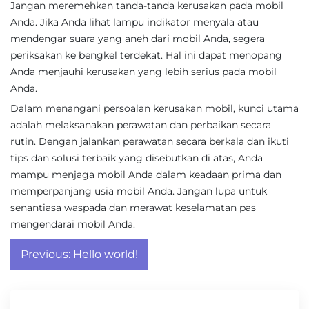
Jangan meremehkan tanda-tanda kerusakan pada mobil
Anda. Jika Anda lihat lampu indikator menyala atau
mendengar suara yang aneh dari mobil Anda, segera
periksakan ke bengkel terdekat. Hal ini dapat menopang
Anda menjauhi kerusakan yang lebih serius pada mobil
Anda.
Dalam menangani persoalan kerusakan mobil, kunci utama
adalah melaksanakan perawatan dan perbaikan secara
rutin. Dengan jalankan perawatan secara berkala dan ikuti
tips dan solusi terbaik yang disebutkan di atas, Anda
mampu menjaga mobil Anda dalam keadaan prima dan
memperpanjang usia mobil Anda. Jangan lupa untuk
senantiasa waspada dan merawat keselamatan pas
mengendarai mobil Anda.
Post
Previous:
Hello world!
navigation