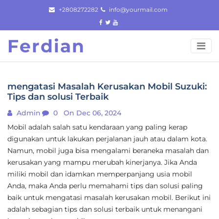
Skip
+2808272282
info@yourmail.com
to
content
Ferdian
mengatasi Masalah Kerusakan Mobil Suzuki:
Tips dan solusi Terbaik
Admin
0
On Dec 06, 2024
Mobil adalah salah satu kendaraan yang paling kerap
digunakan untuk lakukan perjalanan jauh atau dalam kota.
Namun, mobil juga bisa mengalami beraneka masalah dan
kerusakan yang mampu merubah kinerjanya. Jika Anda
miliki mobil dan idamkan memperpanjang usia mobil
Anda, maka Anda perlu memahami tips dan solusi paling
baik untuk mengatasi masalah kerusakan mobil. Berikut ini
adalah sebagian tips dan solusi terbaik untuk menangani