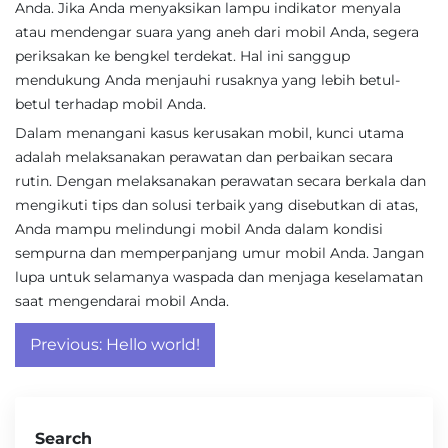
Anda. Jika Anda menyaksikan lampu indikator menyala
atau mendengar suara yang aneh dari mobil Anda, segera
periksakan ke bengkel terdekat. Hal ini sanggup
mendukung Anda menjauhi rusaknya yang lebih betul-
betul terhadap mobil Anda.
Dalam menangani kasus kerusakan mobil, kunci utama
adalah melaksanakan perawatan dan perbaikan secara
rutin. Dengan melaksanakan perawatan secara berkala dan
mengikuti tips dan solusi terbaik yang disebutkan di atas,
Anda mampu melindungi mobil Anda dalam kondisi
sempurna dan memperpanjang umur mobil Anda. Jangan
lupa untuk selamanya waspada dan menjaga keselamatan
saat mengendarai mobil Anda.
Post
Previous:
Hello world!
navigation
Search