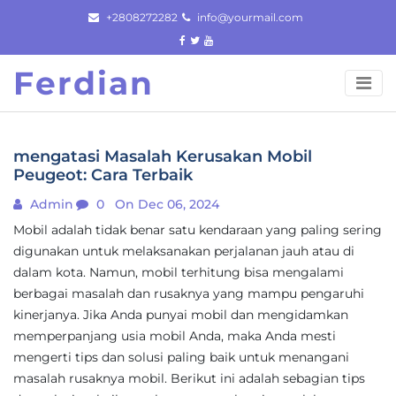
Skip
+2808272282
info@yourmail.com
to
content
Ferdian
mengatasi Masalah Kerusakan Mobil
Peugeot: Cara Terbaik
Admin
0
On Dec 06, 2024
Mobil adalah tidak benar satu kendaraan yang paling sering
digunakan untuk melaksanakan perjalanan jauh atau di
dalam kota. Namun, mobil terhitung bisa mengalami
berbagai masalah dan rusaknya yang mampu pengaruhi
kinerjanya. Jika Anda punyai mobil dan mengidamkan
memperpanjang usia mobil Anda, maka Anda mesti
mengerti tips dan solusi paling baik untuk menangani
masalah rusaknya mobil. Berikut ini adalah sebagian tips