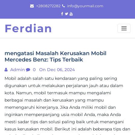
Skip
+2808272282
info@yourmail.com
to
content
Ferdian
mengatasi Masalah Kerusakan Mobil
Mercedes Benz: Tips Terbaik
Admin
0
On Dec 06, 2024
Mobil adalah salah satu kendaraan yang paling sering
digunakan untuk melakukan perjalanan jauh atau dalam
kota. Namun, mobil termasuk mampu mengalami
berbagai masalah dan kerusakan yang mampu
memengaruhi kinerjanya. Jika Anda miliki mobil dan
inginkan memperpanjang usia mobil Anda, maka Anda
mesti sadar tips dan solusi paling baik untuk menangani
kasus kerusakan mobil. Berikut ini adalah beberapa tips dan