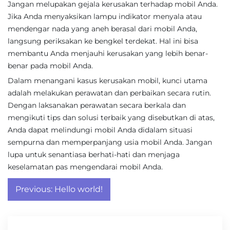
Jangan melupakan gejala kerusakan terhadap mobil Anda.
Jika Anda menyaksikan lampu indikator menyala atau
mendengar nada yang aneh berasal dari mobil Anda,
langsung periksakan ke bengkel terdekat. Hal ini bisa
membantu Anda menjauhi kerusakan yang lebih benar-
benar pada mobil Anda.
Dalam menangani kasus kerusakan mobil, kunci utama
adalah melakukan perawatan dan perbaikan secara rutin.
Dengan laksanakan perawatan secara berkala dan
mengikuti tips dan solusi terbaik yang disebutkan di atas,
Anda dapat melindungi mobil Anda didalam situasi
sempurna dan memperpanjang usia mobil Anda. Jangan
lupa untuk senantiasa berhati-hati dan menjaga
keselamatan pas mengendarai mobil Anda.
Post
Previous:
Hello world!
navigation