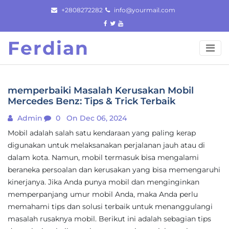
Skip
+2808272282
info@yourmail.com
to
content
Ferdian
memperbaiki Masalah Kerusakan Mobil
Mercedes Benz: Tips & Trick Terbaik
Admin
0
On Dec 06, 2024
Mobil adalah salah satu kendaraan yang paling kerap
digunakan untuk melaksanakan perjalanan jauh atau di
dalam kota. Namun, mobil termasuk bisa mengalami
beraneka persoalan dan kerusakan yang bisa memengaruhi
kinerjanya. Jika Anda punya mobil dan menginginkan
memperpanjang umur mobil Anda, maka Anda perlu
memahami tips dan solusi terbaik untuk menanggulangi
masalah rusaknya mobil. Berikut ini adalah sebagian tips