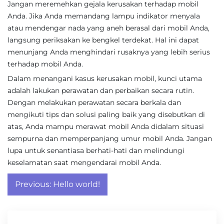
Jangan meremehkan gejala kerusakan terhadap mobil
Anda. Jika Anda memandang lampu indikator menyala
atau mendengar nada yang aneh berasal dari mobil Anda,
langsung periksakan ke bengkel terdekat. Hal ini dapat
menunjang Anda menghindari rusaknya yang lebih serius
terhadap mobil Anda.
Dalam menangani kasus kerusakan mobil, kunci utama
adalah lakukan perawatan dan perbaikan secara rutin.
Dengan melakukan perawatan secara berkala dan
mengikuti tips dan solusi paling baik yang disebutkan di
atas, Anda mampu merawat mobil Anda didalam situasi
sempurna dan memperpanjang umur mobil Anda. Jangan
lupa untuk senantiasa berhati-hati dan melindungi
keselamatan saat mengendarai mobil Anda.
Post
Previous:
Hello world!
navigation