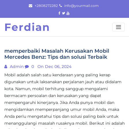
Skip
+2808272282
info@yourmail.com
to
content
Ferdian
memperbaiki Masalah Kerusakan Mobil
Mercedes Benz: Tips dan solusi Terbaik
Admin
0
On Dec 06, 2024
Mobil adalah salah satu kendaraan yang paling kerap
digunakan untuk laksanakan perjalanan jauh atau didalam
kota. Namun, mobil terhitung sanggup mengalami
bermacam persoalan dan kerusakan yang dapat
mempengaruhi kinerjanya. Jika Anda punya mobil dan
mengidamkan memperpanjang umur mobil Anda, maka
Anda perlu mengetahui tips dan solusi paling baik untuk
menanggulangi masalah rusaknya mobil. Berikut ini adalah