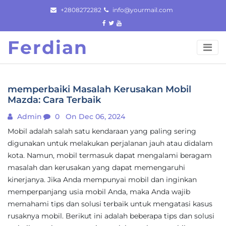
Skip
+2808272282
info@yourmail.com
to
content
Ferdian
memperbaiki Masalah Kerusakan Mobil
Mazda: Cara Terbaik
Admin
0
On Dec 06, 2024
Mobil adalah salah satu kendaraan yang paling sering
digunakan untuk melakukan perjalanan jauh atau didalam
kota. Namun, mobil termasuk dapat mengalami beragam
masalah dan kerusakan yang dapat memengaruhi
kinerjanya. Jika Anda mempunyai mobil dan inginkan
memperpanjang usia mobil Anda, maka Anda wajib
memahami tips dan solusi terbaik untuk mengatasi kasus
rusaknya mobil. Berikut ini adalah beberapa tips dan solusi