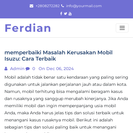
Skip
+2808272282
info@yourmail.com
to
content
Ferdian
memperbaiki Masalah Kerusakan Mobil
Isuzu: Cara Terbaik
Admin
0
On Dec 06, 2024
Mobil adalah tidak benar satu kendaraan yang paling sering
digunakan untuk jalankan perjalanan jauh atau dalam kota.
Namun, mobil terhitung bisa mengalami beragam kasus
dan rusaknya yang sanggup merubah kinerjanya. Jika Anda
memiliki mobil dan ingin memperpanjang usia mobil
Anda, maka Anda harus jelas tips dan solusi terbaik untuk
menangani kasus rusaknya mobil. Berikut ini adalah
sebagian tips dan solusi paling baik untuk menangani