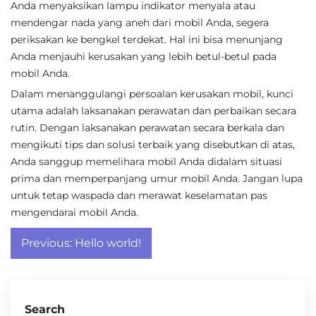
Anda menyaksikan lampu indikator menyala atau
mendengar nada yang aneh dari mobil Anda, segera
periksakan ke bengkel terdekat. Hal ini bisa menunjang
Anda menjauhi kerusakan yang lebih betul-betul pada
mobil Anda.
Dalam menanggulangi persoalan kerusakan mobil, kunci
utama adalah laksanakan perawatan dan perbaikan secara
rutin. Dengan laksanakan perawatan secara berkala dan
mengikuti tips dan solusi terbaik yang disebutkan di atas,
Anda sanggup memelihara mobil Anda didalam situasi
prima dan memperpanjang umur mobil Anda. Jangan lupa
untuk tetap waspada dan merawat keselamatan pas
mengendarai mobil Anda.
Post
Previous:
Hello world!
navigation
Search